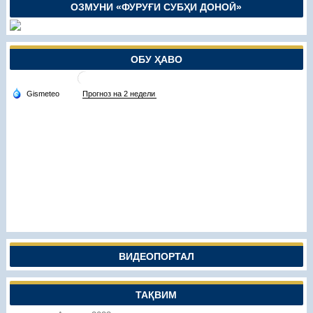
ОЗМУНИ «ФУРУҒИ СУБҲИ ДОНОӢ»
ОБУ ҲАВО
ВИДЕОПОРТАЛ
ТАҚВИМ