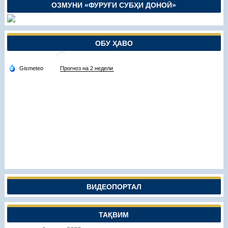
ОЗМУНИ «ФУРУҒИ СУБҲИ ДОНОӢ»
ОБУ ҲАВО
ВИДЕОПОРТАЛ
ТАҚВИМ