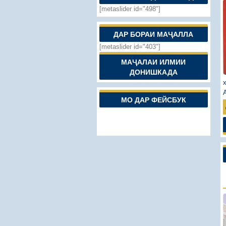
[metaslider id="498"]
ДАР БОРАИ МАҶАЛЛА
[metaslider id="403"]
МАҶАЛАИ ИЛМИИ
ДОНИШКАДА
МО ДАР ФЕЙСБУК