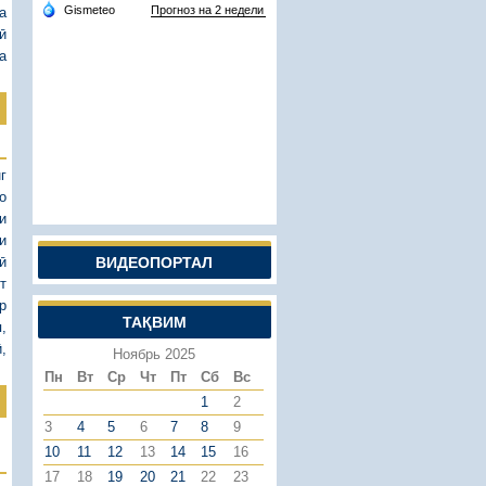
а
ӣ
а
г
о
и
и
ӣ
ВИДЕОПОРТАЛ
т
р
ТАҚВИМ
,
,
Ноябрь 2025
Пн
Вт
Ср
Чт
Пт
Сб
Вс
1
2
3
4
5
6
7
8
9
10
11
12
13
14
15
16
17
18
19
20
21
22
23