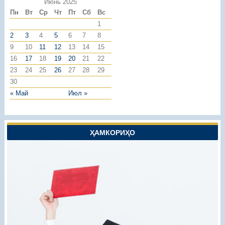
Июнь 2025
Пн
Вт
Ср
Чт
Пт
Сб
Вс
1
2
3
4
5
6
7
8
9
10
11
12
13
14
15
16
17
18
19
20
21
22
23
24
25
26
27
28
29
30
« Май
Июл »
ҲАМКОРИҲО