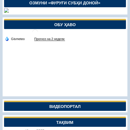
ОЗМУНИ «ФУРУҒИ СУБҲИ ДОНОӢ»
ОБУ ҲАВО
ВИДЕОПОРТАЛ
ТАҚВИМ