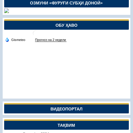
ОЗМУНИ «ФУРУҒИ СУБҲИ ДОНОӢ»
ОБУ ҲАВО
ВИДЕОПОРТАЛ
ТАҚВИМ