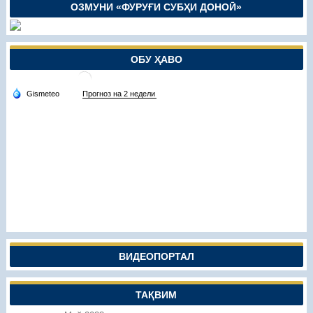
ОЗМУНИ «ФУРУҒИ СУБҲИ ДОНОӢ»
ОБУ ҲАВО
ВИДЕОПОРТАЛ
ТАҚВИМ