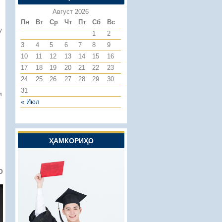
Август 2026
Пн
Вт
Ср
Чт
Пт
Сб
Вс
у
1
2
3
4
5
6
7
8
9
10
11
12
13
14
15
16
17
18
19
20
21
22
23
24
25
26
27
28
29
30
31
и
« Июл
ҲАМКОРИҲО
О