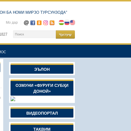
ОН БА НОМИ МИРЗО ТУРСУНЗОДА"
Мо дар
1827
МОС
ЭЪЛОН
ОЗМУНИ «ФУРУҒИ СУБҲИ
ДОНОӢ»
и
ВИДЕОПОРТАЛ
ТАҚВИМ